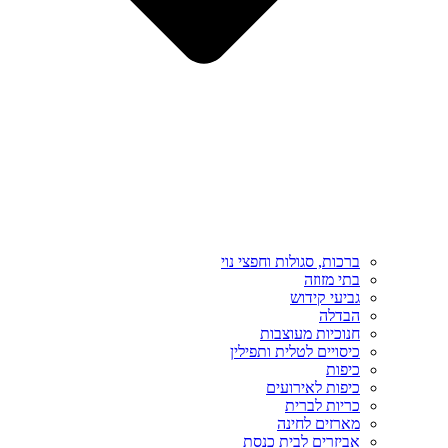
ברכות, סגולות וחפצי נוי
בתי מזוזה
גביעי קידוש
הבדלה
חנוכיות מעוצבות
כיסויים לטלית ותפילין
כיפות
כיפות לאירועים
כריות לברית
מארזים לחינה
אביזרים לבית כנסת