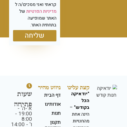
קראתי ואני מסכים/ה ל
מדיניות הפרטיות
של
האתר שמופיעה
בתחתית האתר.
שליחה
קצת עלינו
ניווט מהיר
שעות
"יודאיקה
דף הבית
הכל
פתיחה
אודותינו
בקודש"
–
א'-ה' -
19:00 -
חנות
הינה אחת
8:00
מהחנויות
תקנון
ו' - 14:00