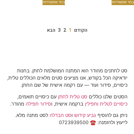
בחר אפשרויות
בחר אפשרויות
הקודם
1
2
3
הבא
סט לחתנים מהודר הוא המתנה המושלמת לחתן. בחנות
יודאיקה הכל בקודש, אנו מציעים סטים מלאים הכוללים טלית,
כיסויים, סידור ועוד — עם רקמה אישית של שם החתן.
הסטים שלנו כוללים
סט טלית לחתן
עם כיסויים תואמים,
כיסויים לטלית ותפילין
ברקמה אישית, ו
סידור תפילה
מהודר.
ניתן גם להוסיף
גביע קידוש
ו
סט הבדלה
לסט מתנה מלא.
לייעוץ ולהזמנה: ☎ 0723939500