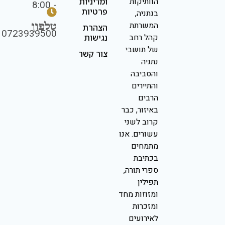
הוותיקות
ומדיניות
- 8:00
פרטיות
בנתניה,
טלפון
המשרתת
הצהרת
0723939500
קהל רחב
נגישות
של תושבי
צור קשר
נתניה
והסביבה
והתיירים
הרבים
באיזור, כבר
קרוב לשני
עשורים. אנו
מתמחים
בכתיבת
ספרי תורה,
תפילין
ומזוזות מחד
ומזכרות
לאירועים