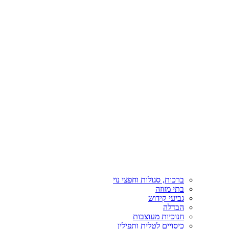
ברכות, סגולות וחפצי נוי
בתי מזוזה
גביעי קידוש
הבדלה
חנוכיות מעוצבות
כיסויים לטלית ותפילין