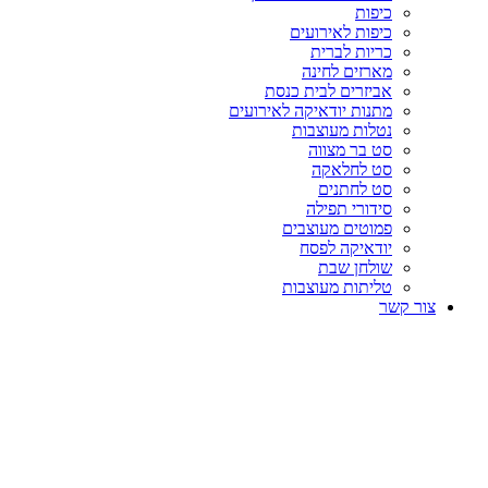
כיפות
כיפות לאירועים
כריות לברית
מארזים לחינה
אביזרים לבית כנסת
מתנות יודאיקה לאירועים
נטלות מעוצבות
סט בר מצווה
סט לחלאקה
סט לחתנים
סידורי תפילה
פמוטים מעוצבים
יודאיקה לפסח
שולחן שבת
טליתות מעוצבות
צור קשר