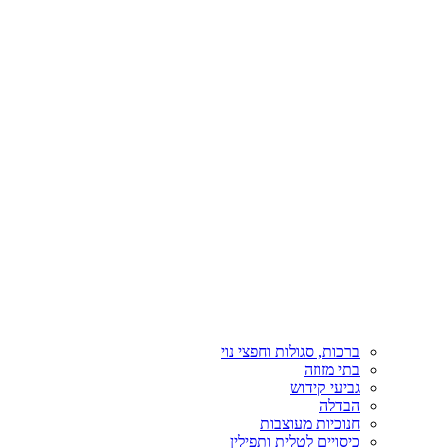
ברכות, סגולות וחפצי נוי
בתי מזוזה
גביעי קידוש
הבדלה
חנוכיות מעוצבות
כיסויים לטלית ותפילין