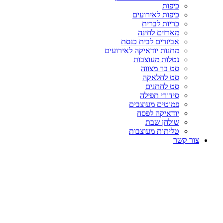
כיפות
כיפות לאירועים
כריות לברית
מארזים לחינה
אביזרים לבית כנסת
מתנות יודאיקה לאירועים
נטלות מעוצבות
סט בר מצווה
סט לחלאקה
סט לחתנים
סידורי תפילה
פמוטים מעוצבים
יודאיקה לפסח
שולחן שבת
טליתות מעוצבות
צור קשר