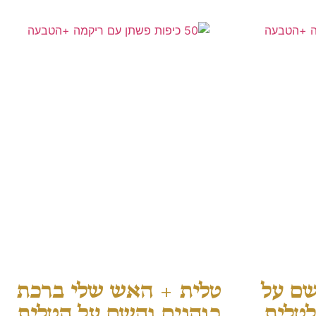
שם על
טלית + האש שלי ברכת
לטלית
כוהנים והשם על הטלית