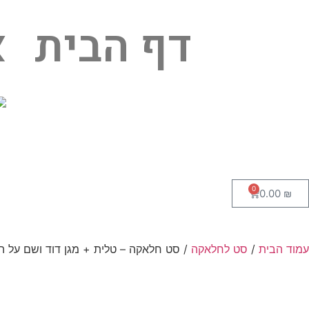
דף הבית
א
0
0.00
₪
עמוד הבית
/
סט לחלאקה
/ סט חלאקה – טלית + מגן דוד ושם על 