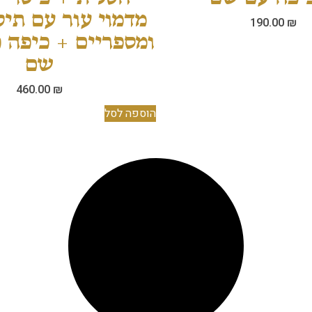
מדמוי עור עם תי
190.00
₪
ומספריים + כיפה 
שם
460.00
₪
הוספה לסל