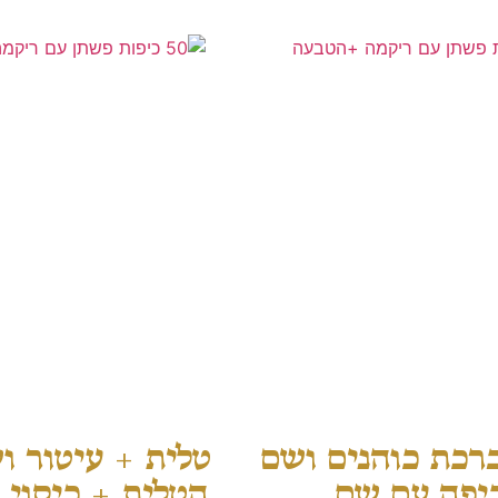
רכת כוהנים ושם
טלית + עיטור ו
יפה עם שם
הטלית + כיסוי 