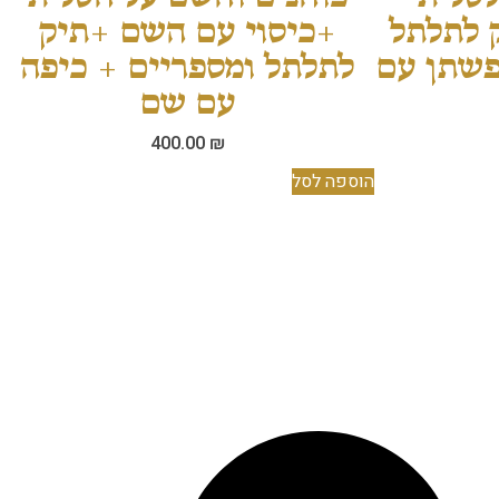
ק לתלתל
+כיסוי עם השם +תיק
פשתן עם
לתלתל ומספריים + כיפה
עם שם
400.00
₪
הוספה לסל