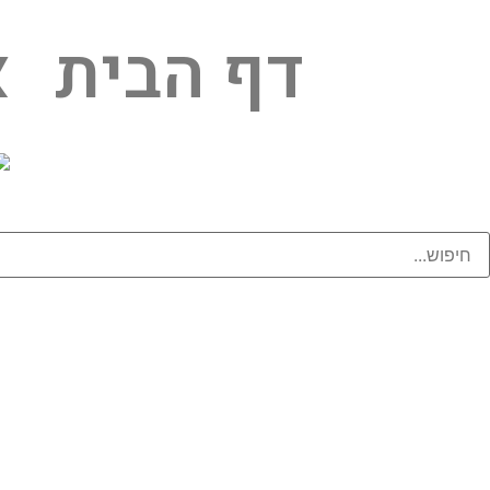
דף הבית
א