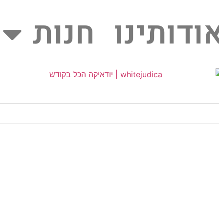
ודותינו
חנות