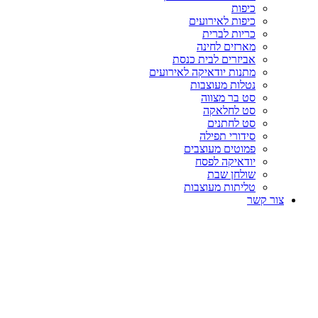
כיפות
כיפות לאירועים
כריות לברית
מארזים לחינה
אביזרים לבית כנסת
מתנות יודאיקה לאירועים
נטלות מעוצבות
סט בר מצווה
סט לחלאקה
סט לחתנים
סידורי תפילה
פמוטים מעוצבים
יודאיקה לפסח
שולחן שבת
טליתות מעוצבות
צור קשר