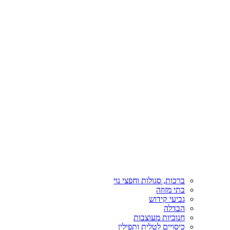
ברכות, סגולות וחפצי נוי
בתי מזוזה
גביעי קידוש
הבדלה
חנוכיות מעוצבות
כיסויים לטלית ותפילין