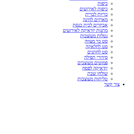
כיפות
כיפות לאירועים
כריות לברית
מארזים לחינה
אביזרים לבית כנסת
מתנות יודאיקה לאירועים
נטלות מעוצבות
סט בר מצווה
סט לחלאקה
סט לחתנים
סידורי תפילה
פמוטים מעוצבים
יודאיקה לפסח
שולחן שבת
טליתות מעוצבות
צור קשר