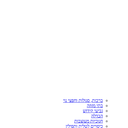
ברכות, סגולות וחפצי נוי
בתי מזוזה
גביעי קידוש
הבדלה
חנוכיות מעוצבות
כיסויים לטלית ותפילין