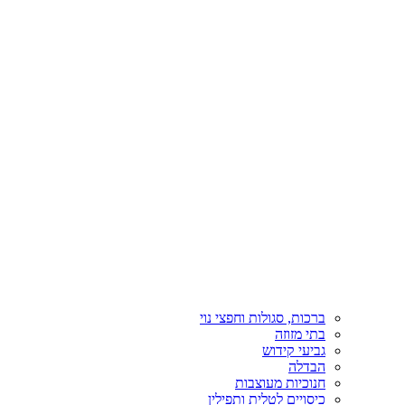
ברכות, סגולות וחפצי נוי
בתי מזוזה
גביעי קידוש
הבדלה
חנוכיות מעוצבות
כיסויים לטלית ותפילין