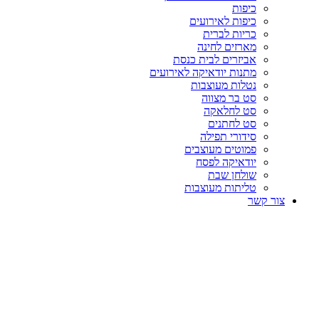
כיפות
כיפות לאירועים
כריות לברית
מארזים לחינה
אביזרים לבית כנסת
מתנות יודאיקה לאירועים
נטלות מעוצבות
סט בר מצווה
סט לחלאקה
סט לחתנים
סידורי תפילה
פמוטים מעוצבים
יודאיקה לפסח
שולחן שבת
טליתות מעוצבות
צור קשר