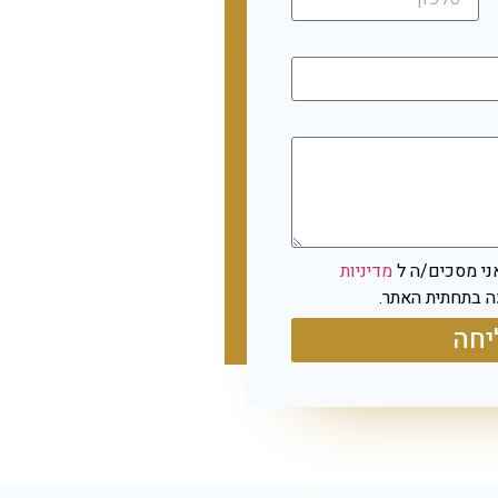
ני מסכים/ה ל
מדיניות
 בתחתית האתר.
חה