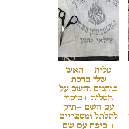
טלית + האש
שלי ברכת
כוהנים והשם על
הטלית +כיסוי
עם השם +תיק
לתלתל ומספריים
+ כיפה עם שם