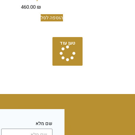
460.00
₪
הוספה לסל
טען עוד
שם מלא