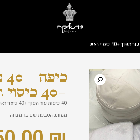
כי
+40 כיסוי ראש
40 כיפות עור הפוך +40 כיסוי ראש
ממותג הטבעת שם בר מצווה
50.00
₪