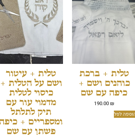
טלית + ברכת
טלית + עיטור
כוהנים ושם +
ושם על הטלית +
כיפה עם שם
כיסוי לטלית
מדמוי עור עם
190.00
₪
תיק לתלתל
וספה לסל
ומספריים + כיפה
פשתן עם שם