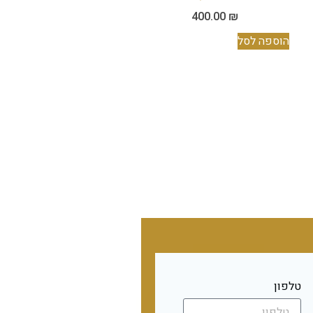
400.00
₪
הוספה לסל
טלפון