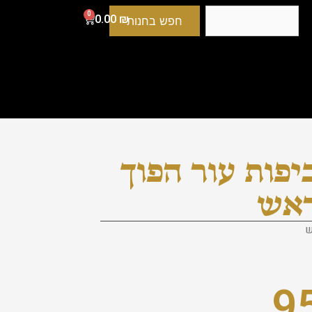
0
0.00
₪
חפש בחנות
פה – 40 כיפות עור הפוך
9