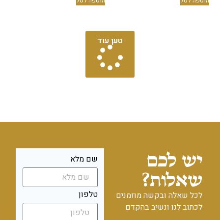
 לסל
הוספה לסל
טען עוד
ש לכם
שם מלא
אלות?
טלפון
 שאלה ובקשה מוזמנים
וב לנו ונשיב בהקדם