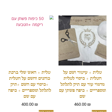
ית + עיטור ושם על
טלית + האש שלי ברכת
לית + כיסוי לטלית
כוהנים והשם על הטלית
וי עור עם תיק לתלתל
+כיסוי עם השם +תיק
ריים + כיפה פשתן עם
לתלתל ומספריים + כיפה
שם
עם שם
400.00
₪
460.00
₪