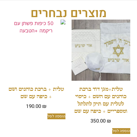
מוצרים נבחרים
לית+מגן דוד ברכת
טלית + ברכת כוהנים ושם
נים עם השם + כיסוי
+ כיפה עם שם
לית עם תיק לתלתל
190.00
₪
פריים + כיפה עם שם
הוספה לסל
350.00
₪
 לסל