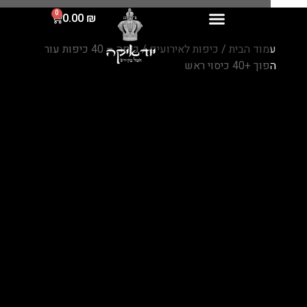
0
0.00
₪
וד הבית
/
כיפות לאירועים
/ כיפה – 40 כיפות עור
 +40 כיסוי ראש