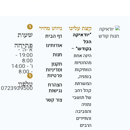
קצת עלינו
ניווט מהיר
שעות
"יודאיקה
דף הבית
הכל
פתיחה
אודותינו
בקודש"
–
א'-ה' -
19:00 -
חנות
הינה אחת
8:00
מהחנויות
תקנון
ו' - 14:00
הוותיקות
ומדיניות
- 8:00
פרטיות
בנתניה,
טלפון
המשרתת
הצהרת
0723939500
קהל רחב
נגישות
של תושבי
צור קשר
נתניה
והסביבה
והתיירים
הרבים