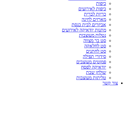
כיפות
כיפות לאירועים
כריות לברית
מארזים לחינה
אביזרים לבית כנסת
מתנות יודאיקה לאירועים
נטלות מעוצבות
סט בר מצווה
סט לחלאקה
סט לחתנים
סידורי תפילה
פמוטים מעוצבים
יודאיקה לפסח
שולחן שבת
טליתות מעוצבות
צור קשר