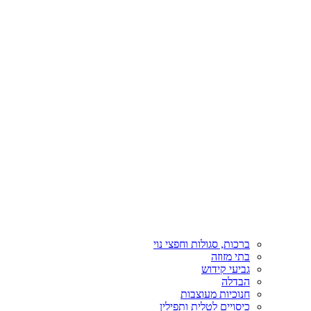
ברכות, סגולות וחפצי נוי
בתי מזוזה
גביעי קידוש
הבדלה
חנוכיות מעוצבות
כיסויים לטלית ותפילין