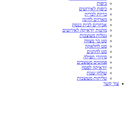
כיפות
כיפות לאירועים
כריות לברית
מארזים לחינה
אביזרים לבית כנסת
מתנות יודאיקה לאירועים
נטלות מעוצבות
סט בר מצווה
סט לחלאקה
סט לחתנים
סידורי תפילה
פמוטים מעוצבים
יודאיקה לפסח
שולחן שבת
טליתות מעוצבות
צור קשר