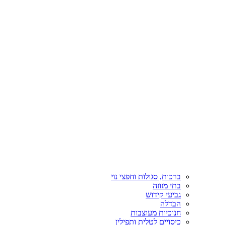
ברכות, סגולות וחפצי נוי
בתי מזוזה
גביעי קידוש
הבדלה
חנוכיות מעוצבות
כיסויים לטלית ותפילין