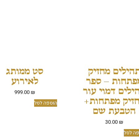
הילים מחזיק
סט ממותג
פתחות – ספר
לאירוע
ילים דמוי עור
999.00
₪
זיק מפתחות+
הוספה לסל
הטבעת שם
30.00
₪
ה לסל