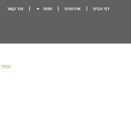
דף הבית
אודותינו
חנות
צור קשר
עמוד 
מתנות יו