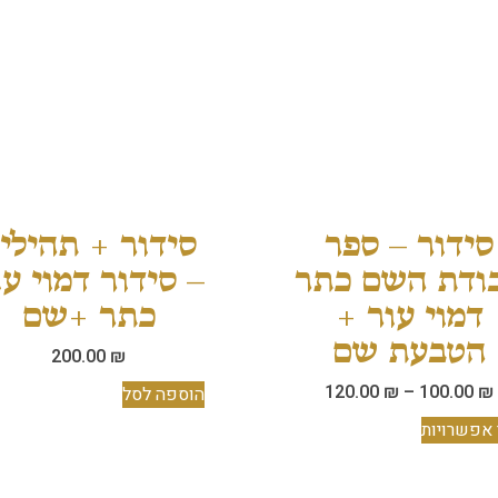
סידור – ספר
סידור + תהילי
ודת השם כתר
– סידור דמוי עו
דמוי עור +
כתר +שם
הטבעת שם
200.00
₪
120.00
₪
–
100.00
₪
הוספה לסל
אפשרויות