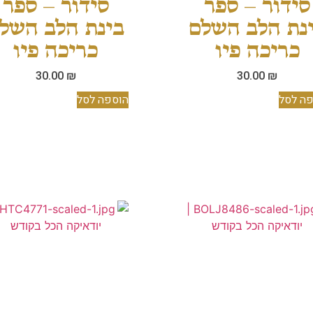
סידור – ספר
סידור – ספר
נת הלב השלם
בינת הלב השל
כריכה פיו
כריכה פיו
30.00
₪
30.00
₪
ה לסל
הוספה לסל