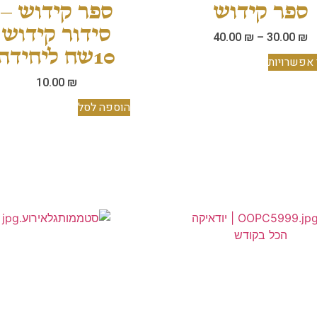
ספר קידוש
ספר קידוש –
סידור קידוש
40.00
₪
–
30.00
₪
10שח ליחידה
אפשרויות
10.00
₪
הוספה לסל