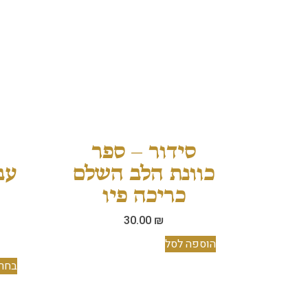
סידור – ספר
כוונת הלב השלם
עב
כריכה פיו
30.00
₪
הוספה לסל
בחר 