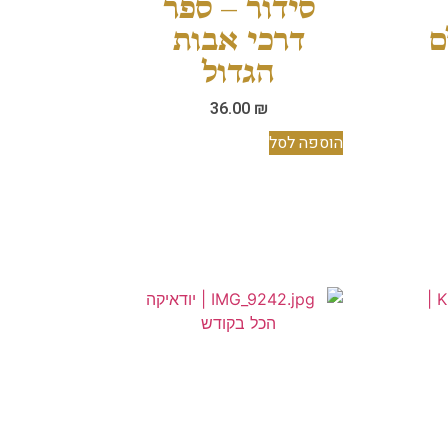
סידור – ספר
ם
דרכי אבות
הגדול
36.00
₪
הוספה לסל