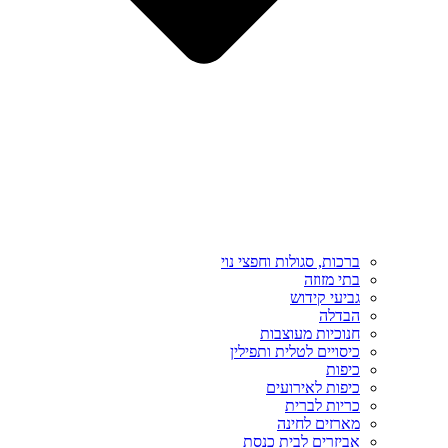
ברכות, סגולות וחפצי נוי
בתי מזוזה
גביעי קידוש
הבדלה
חנוכיות מעוצבות
כיסויים לטלית ותפילין
כיפות
כיפות לאירועים
כריות לברית
מארזים לחינה
אביזרים לבית כנסת