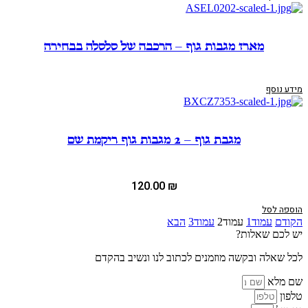
מארז מגבות גוף – הרכבה של סלסלה בבחירה
מידע נוסף
מגבת גוף – 2 מגבות גוף ריקמת שם
120.00
₪
הוספה לסל
הקודם
עמוד
1
עמוד
2
עמוד
3
הבא
יש לכם שאלות?
לכל שאלה ובקשה מוזמנים לכתוב לנו ונשיב בהקדם
שם מלא
טלפון