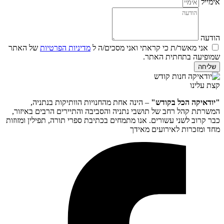
אימייל
הודעה
אני מאשר/ת כי קראתי ואני מסכים/ה ל
מדיניות הפרטיות
של האתר
שמופיעה בתחתית האתר.
שליחה
קצת עלינו
"יודאיקה הכל בקודש"
– הינה אחת מהחנויות הוותיקות בנתניה,
המשרתת קהל רחב של תושבי נתניה והסביבה והתיירים הרבים באיזור,
כבר קרוב לשני עשורים. אנו מתמחים בכתיבת ספרי תורה, תפילין ומזוזות
מחד ומזכרות לאירועים מאידך