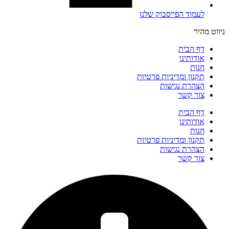
לעמוד הפייסבוק שלנו
ניווט מהיר
דף הבית
אודותינו
חנות
תקנון ומדיניות פרטיות
הצהרת נגישות
צור קשר
דף הבית
אודותינו
חנות
תקנון ומדיניות פרטיות
הצהרת נגישות
צור קשר