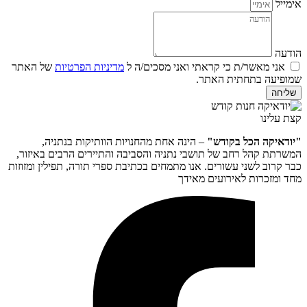
אימייל
הודעה
אני מאשר/ת כי קראתי ואני מסכים/ה ל
מדיניות הפרטיות
של האתר
שמופיעה בתחתית האתר.
שליחה
קצת עלינו
"יודאיקה הכל בקודש"
– הינה אחת מהחנויות הוותיקות בנתניה,
המשרתת קהל רחב של תושבי נתניה והסביבה והתיירים הרבים באיזור,
כבר קרוב לשני עשורים. אנו מתמחים בכתיבת ספרי תורה, תפילין ומזוזות
מחד ומזכרות לאירועים מאידך