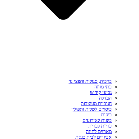
ברכות, סגולות וחפצי נוי
בתי מזוזה
גביעי קידוש
הבדלה
חנוכיות מעוצבות
כיסויים לטלית ותפילין
כיפות
כיפות לאירועים
כריות לברית
מארזים לחינה
אביזרים לבית כנסת