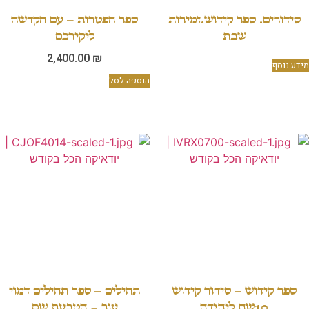
סידורים. ספר קידוש.זמירות
ספר הפטרות – עם הקדשה
שבת
ליקירכם
2,400.00
₪
מידע נוסף
הוספה לסל
ספר קידוש – סידור קידוש
תהילים – ספר תהילים דמוי
10שח ליחידה
עור + הטבעת שם