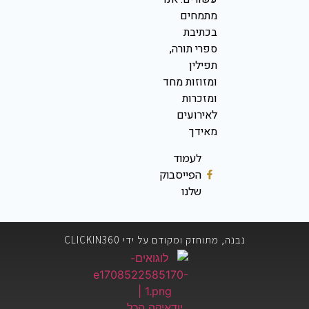
מתמחים
בכתיבת
ספרי תורה,
תפילין
ומזוזות מחד
ומזכרות
לאירועים
מאידך
לעמוד
הפייסבוק
שלנו
נבנה, מתוחזק ומקודם על ידי CLICKIN360