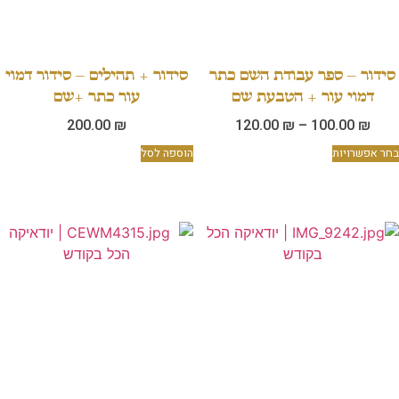
סידור – ספר עבודת השם כתר
סידור + תהילים – סידור דמוי
דמוי עור + הטבעת שם
עור כתר +שם
200.00
₪
120.00
₪
–
100.00
₪
בחר אפשרויות
הוספה לסל