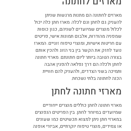
מארזים לחתונה
מארזים לחתונה הם מתנות מרגשות שניתן
להעניק גם לחתן וגם לכלה. מארז חתן כלה יכול
לכלול מוצרים שמיועדים לשניהם, כגון כוסות
שמפניה מהודרות, אלבום תמונות אישי, פריטים
עם חריטות אישיות, ומוצרי טיפוח זוגיים. המארז
נועד לחזק את הקשר בין בני הזוג ולהכין אותם
בצורה הטובה ביותר ליום חתונתם. מארזי חתונה
לחתן ולכלה הם דרך נפלאה להפגין אהבה
ותמיכה בשני הצדדים, ולהעניק להם חוויית
הכנה לחתונה בלתי נשכחת.
מארזי חתונה לחתן
מארזי חתונה לחתן כוללים מוצרים ייחודיים
שמיועדים במיוחד לחתן. בין הפריטים הנפוצים
במארזי חתן ניתן למצוא תכשיטים כמו שעונים
או צמידים, מוצרי טיפוח יוקרתיים, אביזרי אופנה