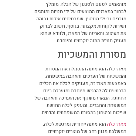
מותאמים לטעם ולסגנון של הכלה. מומלץ
לבחור במארזים המוצעים על ידי חנויות ומותגים
מוכרים ובעלי מוניטין, שמבטיחים איכות גבוהה
ושירות לקוחות מקצועי. בנוסף, חשוב לבדוק
את העיצוב והאריזה של המארז, ולוודא שהוא
מעניק חוויית מתנה יוקרתית ומיוחדת.
מסורת והמשכיות
מארז כלה הוא מתנה המסמלת את המסורת
והמשכיות של הערכים והאהבה במשפחה.
באמצעות מארז זה, מעניקים לכלה את הכלים
הדרושים לה להרגיש מיוחדת ומוערכת ביום
החתונה. המארז משקף את התמיכה והאהבה של
המשפחה והחברים, ומעניק לכלה תחושת
שייכות וביטחון במסורת המשפחתית והדתית.
מארז כלה
הוא מתנה ייחודית ומרגשת לכלה,
המשלבת מגוון רחב של מוצרים יוקרתיים