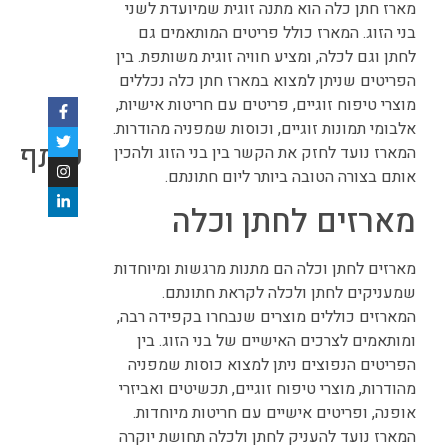
מארז חתן כלה הוא מתנה זוגית שמיועדת לשני
בני הזוג. המארז כולל פריטים המותאמים גם
לחתן וגם לכלה, ומציע חוויה זוגית משותפת. בין
הפריטים שניתן למצוא במארז חתן כלה נכללים
מוצרי טיפוח זוגיים, פריטים עם חריטות אישיות,
אלבומי תמונות זוגיים, וכוסות שמפניה מהודרות.
שתף
המארז נועד לחזק את הקשר בין בני הזוג ולהכין
אותם בצורה הטובה ביותר ליום חתונתם.
מארזים לחתן וכלה
מארזים לחתן וכלה הם מתנות מרגשות ומיוחדות
שמעניקים לחתן ולכלה לקראת חתונתם.
המארזים כוללים מוצרים שנבחרו בקפידה רבה,
ומותאמים לצרכים האישיים של בני הזוג. בין
הפריטים הנפוצים ניתן למצוא כוסות שמפניה
מהודרות, מוצרי טיפוח זוגיים, תכשיטים ואביזרי
אופנה, ופריטים אישיים עם חריטות מיוחדות.
המארז נועד להעניק לחתן ולכלה תחושת יוקרה