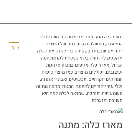
מארז כלה הוא מתנה מושלמת ומרגשת לכלה
המיועדת, המשלבת מגוון רחב של מוצרים
למאמר הקודם
למאמר הבא
ייחודיים שנבחרו בקפידה כדי לפנק את הכלה
ולהעניק לה חוויה בלתי נשכחת לקראת יומה
הגדול. מארזי כלה מגיעים במגוון סגנונות
ועיצובים, וכוללים מוצרים כמו מוצרי טיפוח,
תמרוקים יוקרתיים, תכשיטים ואביזרי אופנה,
וכלי עזר ייחודיים לחתונה. המארז מהווה מחווה
משמעותית ותומכת, שמראה לכלה כמה היא
חשובה ומוערכת.
מארז כלה: מתנה