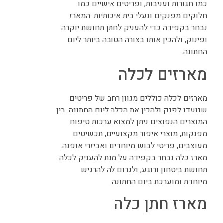
כמו חגורות ועניבות, ופריטים אישיים כמו
חלוקים מפנקים ונעלי בית איכותיות. המארז
נבחר בקפידה כדי להעניק לחתן תחושת יוקרה
ופינוק, ולהכין אותו בצורה הטובה ביותר ליום
החתונה.
מארזים לכלה
מארזים לכלה כוללים מגוון רחב של פריטים
שנועדו לפנק ולהכין את הכלה ליום החתונה. בין
המוצרים הנפוצים ניתן למצוא ערכות טיפוח
מפנקות, מוצרי איפור מקצועיים, תכשיטים
מעוצבים, פריטי לבוש מיוחדים ואביזרי אופנה.
מארז כלה נבחר בקפידה על מנת להעניק לכלה
תחושת ביטחון ורוגע, ולגרום לה להרגיש
מיוחדת ומוערכת ביום החתונה.
מארז חתן כלה