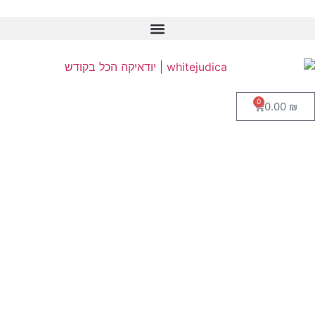
0
0.00
₪