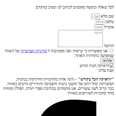
לכל שאלה ובקשה מוזמנים לכתוב לנו ונשיב בהקדם
שם מלא
טלפון
אימייל
הודעה
אני מאשר/ת כי קראתי ואני מסכים/ה ל
מדיניות הפרטיות
של האתר
שמופיעה בתחתית האתר.
שליחה
קצת עלינו
"יודאיקה הכל בקודש"
– הינה אחת מהחנויות הוותיקות בנתניה,
המשרתת קהל רחב של תושבי נתניה והסביבה והתיירים הרבים באיזור,
כבר קרוב לשני עשורים. אנו מתמחים בכתיבת ספרי תורה, תפילין ומזוזות
מחד ומזכרות לאירועים מאידך