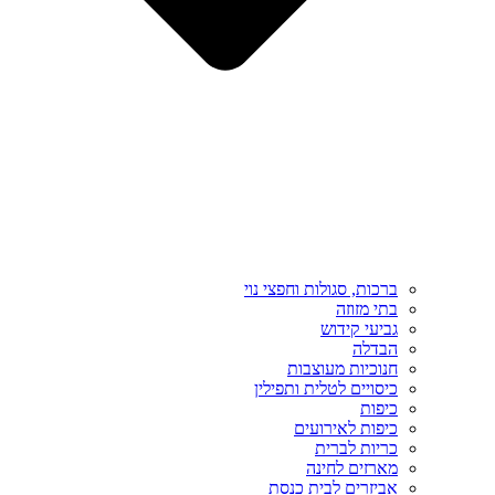
ברכות, סגולות וחפצי נוי
בתי מזוזה
גביעי קידוש
הבדלה
חנוכיות מעוצבות
כיסויים לטלית ותפילין
כיפות
כיפות לאירועים
כריות לברית
מארזים לחינה
אביזרים לבית כנסת