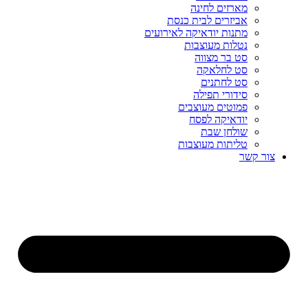
מארזים לחינה
אביזרים לבית כנסת
מתנות יודאיקה לאירועים
נטלות מעוצבות
סט בר מצווה
סט לחלאקה
סט לחתנים
סידורי תפילה
פמוטים מעוצבים
יודאיקה לפסח
שולחן שבת
טליתות מעוצבות
צור קשר