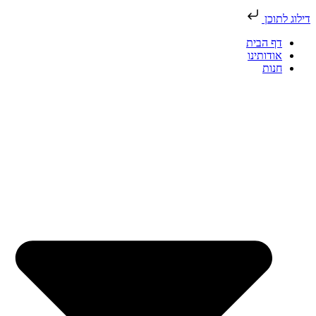
דילוג לתוכן
דף הבית
אודותינו
חנות