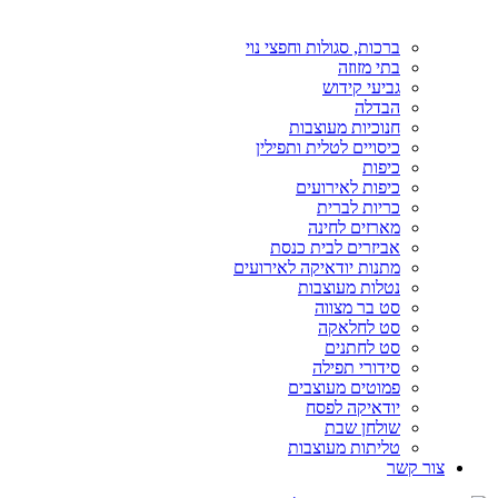
ברכות, סגולות וחפצי נוי
בתי מזוזה
גביעי קידוש
הבדלה
חנוכיות מעוצבות
כיסויים לטלית ותפילין
כיפות
כיפות לאירועים
כריות לברית
מארזים לחינה
אביזרים לבית כנסת
מתנות יודאיקה לאירועים
נטלות מעוצבות
סט בר מצווה
סט לחלאקה
סט לחתנים
סידורי תפילה
פמוטים מעוצבים
יודאיקה לפסח
שולחן שבת
טליתות מעוצבות
צור קשר