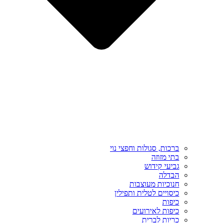
ברכות, סגולות וחפצי נוי
בתי מזוזה
גביעי קידוש
הבדלה
חנוכיות מעוצבות
כיסויים לטלית ותפילין
כיפות
כיפות לאירועים
כריות לברית