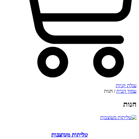
עגלת קניות
עמוד הבית
/ חנות
חנות
טליתות מעוצבות