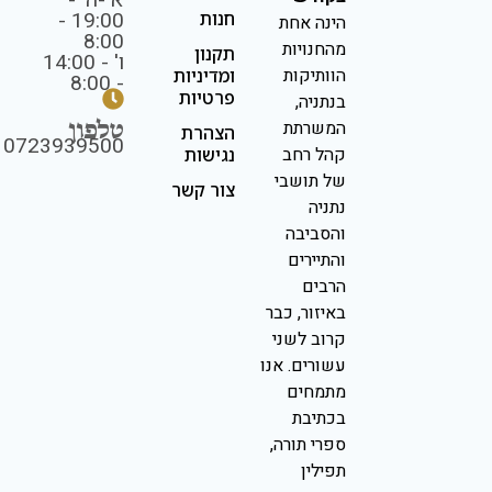
א'-ה' -
19:00 -
חנות
הינה אחת
8:00
מהחנויות
תקנון
ו' - 14:00
הוותיקות
ומדיניות
- 8:00
פרטיות
בנתניה,
טלפון
המשרתת
הצהרת
0723939500
קהל רחב
נגישות
של תושבי
צור קשר
נתניה
והסביבה
והתיירים
הרבים
באיזור, כבר
קרוב לשני
עשורים. אנו
מתמחים
בכתיבת
ספרי תורה,
תפילין