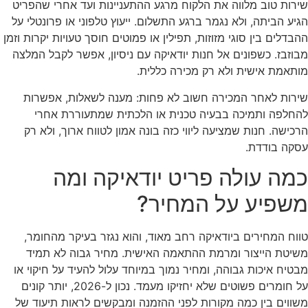
שירות טוב מלווה את הלקוח מרגע ההתעניינות ועד אחרי שהפריט
הגיע הביתה, ולא נגמר ברגע התשלום. ייעוץ טלפוני או פרונטלי על
ההבדלים בין סוגי מזוזות, תפילין או פמוטים חוסך טעויות יקרות וזמן
מבוזבז. כשפונים אל חנות יודאיקה עם ניסיון, אפשר לקבל המלצה
מותאמת אישית ולא רק מכירה כללית.
שירות לאחר המכירה חשוב לא פחות: מענה לשאלות, אפשרות
להחלפה ותמיכה בבעיה טכנית או הלכתית שמתעוררת אחרי
הרכישה. חנות שמציעה ליווי כזה בונה אמון לטווח ארוך, ולא רק
עסקה בודדת.
כמה עולה פריט יודאיקה ומה
משפיע על המחיר?
טווח המחירים ביודאיקה רחב מאוד, והוא נגזר בעיקר מהחומר,
משיטת הייצור ומרמת ההתאמה האישית. מחיר גבוה לא תמיד
מבטיח איכות גבוהה, ומחיר נמוך במיוחד עלול להעיד על חיקוי או
על חומרים פשוטים שלא יחזיקו מעמד. נכון ל-2026, יותר קונים
משווים בין כמה מקורות לפני ההזמנה ומבקשים לראות תיעוד של