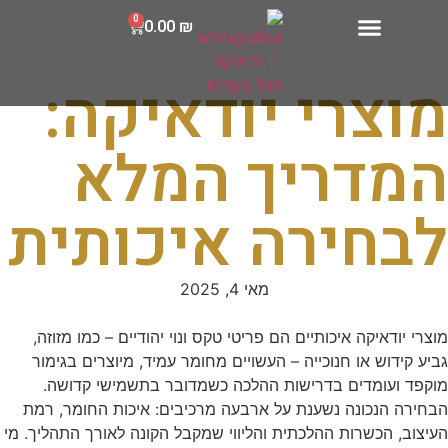
0
0.00
₪
מוצרי יודאיקה:
המדריך המלא
לבחירה איכותית
מאי 4, 2025
מוצרי יודאיקה איכותיים הם פריטי טקס ונוי יהודיים – כמו מזוזה,
גביע קידוש או חנוכייה – העשויים מחומר עמיד, מיוצרים בגימור
מוקפד ועומדים בדרישות ההלכה כשמדובר בתשמישי קדושה.
הבחירה הנכונה נשענת על ארבעה מרכיבים: איכות החומר, רמת
העיצוב, הכשרות ההלכתית והליווי שמקבל הקונה לאורך התהליך. מי