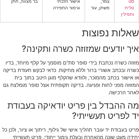
סט
צמר,
אישור הלכתי
בר מצווה, חתן
טלית
פשתן, עור
וגימור התפירה
ותפילין
שאלות נפוצות
איך יודעים שמזוזה כשרה ותקינה?
מזוזה כשרה נכתבת בידי סופר סת"ם מוסמך על קלף מיוחד, בדיו
כשרה ובכתב אשורי ברור וללא מחיקות. כדאי לבקש תעודת בדיקה
או אישור בכתב מהמוכר, ולוודא שהקלף מוגן היטב בתוך בית
המזוזה מפני לחות ופגיעה. בדיקה תקופתית אצל סופר מומלצת גם
לאחר הרכישה.
מה ההבדל בין פריט יודאיקה בעבודת
יד לפריט תעשייתי?
פריט בעבודת יד עובר תהליך אישי של גילוף, ריתוך או ציור, ולכן כל
יחידה מעט שונה מהאחרת ובעלת גימור ייחודי. פריט תעשייתי