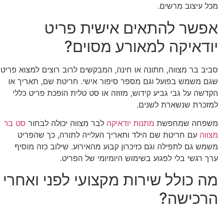
מכל עיצוב מרשים.
אפשר להתאים אישית פריט
יודאיקה למאורע מסוים?
סביב בר מצווה, חתונה או חינה, המבקשים לרוב רוצים למצוא פריט
שגם משמש בפועל וגם מספר סיפור אישי. חריטת שם, תאריך או
הקדשה על גבי גביע קידוש, מזוזה או סט טלית הופכת פריט כללי
למזכרת שנשארת לשנים.
משפחה שמחפשת
מתנות יודאיקה
לבר מצווה יכולה לבחור
סט בר
מצווה
עם חריטת שם הילד ותאריך העלייה לתורה, כך שהפריט
משמש גם לתפילה וגם כזיכרון קבוע מהאירוע. שילוב כזה מוסיף
ערך רגשי בלי לפגוע בשימוש היומיומי של הפריט.
מה כולל שירות מקצועי לפני ואחרי
הרכישה?