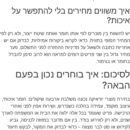
איך משווים מחירים בלי להתפשר על
איכות?
יש להשוות בין מוכרים לפי אותו חומר ואותה שיטת ייצור, ולא רק לפי
המחיר הסופי בתווית. כדאי לקרוא ביקורות אמיתיות, לבדוק אם יש
אחריות כתובה ולשאול על מדיניות ההחזרה לפני התשלום. פער
מחיר גדול בין שני פריטים דומים למראה הוא לרוב סימן להבדל
בחומר או בגימור.
לסיכום: איך בוחרים נכון בפעם
הבאה?
בחירת מוצרי יודאיקה נכונה משלבת ארבעה שיקולים: חומר איכותי,
עיצוב מוקפד, עמידה בהלכה כשנדרש, ושירות אמין לפני ואחרי
הרכישה. פריט שעומד בכל אלה ילווה את הבית או המשפחה לאורך
שנים, ולא רק לאירוע בודד. בין אם מדובר במזוזה לכניסה, גביע
לקידוש או סט לבר מצווה – כדאי לבדוק את המקור, לבקש תיעוד