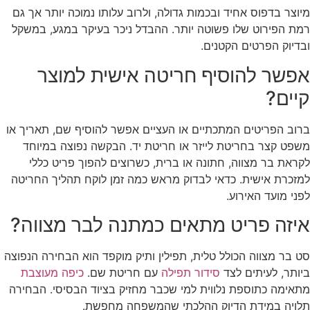
מיוצר בדפוס אחיד ובכמות גדולה, ולרוב עלותו נמוכה יותר אך גם
רמת הפירוט שלו פשוטה יותר. ההבדל ניכר בעיקר במגע, במשקל
ובדיוק הפרטים הקטנים.
אפשר להוסיף חריטה אישית למוצר
קיים?
ברוב הפריטים המתכתיים או העציים אפשר להוסיף שם, תאריך או
משפט קצר בחריטת לייזר או חריטת יד. הבקשה נפוצה במיוחד
לקראת בר מצווה, חתונה או ברית, כשרוצים להפוך פריט כללי
למזכרת אישית. כדאי לבדוק מראש כמה זמן לוקח תהליך החריטה
לפני מועד האירוע.
איזה פריט מתאים כמתנה לבר מצווה?
סט בר מצווה הכולל טלית, תפילין ותיק מוקפד הוא הבחירה הנפוצה
ביותר, לעיתים לצד
סידור תפילה
עם חריטת שם.
כיפה מעוצבת
מתאימה כתוספת נלווית למי שכבר מחזיק בציוד הבסיסי. הבחירה
תלויה במידת הדיוק ההלכתי שהמשפחה מחפשת.